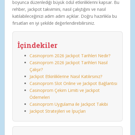
boyunca düzenlediği büyük ödül etkinliklerini kapsar. Bu
rehber, jackpot takvimini, nasıl çalıştığını ve nasıl
katılabileceğinizi adım adım açıklar. Doğru hazırlıkla bu
fırsatları en iyi şekilde değerlendirebilirsiniz.
İçindekiler
Casinoprom 2026 Jackpot Tarihleri Nedir?
Casinoprom 2026 Jackpot Tarihleri Nasıl
Çalışır?
Jackpot Etkinliklerine Nasıl Katılırsınız?
Casinoprom Slot Online ve Jackpot Bağlantısı
Casinoprom Çekim Limiti ve Jackpot
Ödemeleri
Casinoprom Uygulama ile Jackpot Takibi
Jackpot Stratejileri ve İpuçları