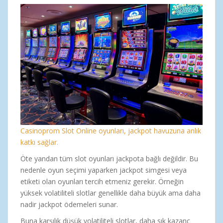
Casinoprom Slot Online oyunları, jackpot havuzuna anlık
katkı sağlar.
Öte yandan tüm slot oyunları jackpota bağlı değildir. Bu
nedenle oyun seçimi yaparken jackpot simgesi veya
etiketi olan oyunları tercih etmeniz gerekir. Örneğin
yüksek volatiliteli slotlar genellikle daha büyük ama daha
nadir jackpot ödemeleri sunar.
Buna karşılık düşük volatiliteli slotlar, daha sık kazanç