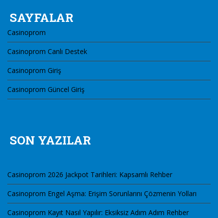
SAYFALAR
Casinoprom
Casinoprom Canlı Destek
Casinoprom Giriş
Casinoprom Güncel Giriş
SON YAZILAR
Casinoprom 2026 Jackpot Tarihleri: Kapsamlı Rehber
Casinoprom Engel Aşma: Erişim Sorunlarını Çözmenin Yolları
Casinoprom Kayıt Nasıl Yapılır: Eksiksiz Adım Adım Rehber