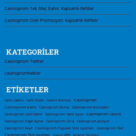
Casinoprom Tek Maç Bahis: Kapsamlı Rehber
Casinoprom Özel Promosyon: Kapsamlı Rehber
KATEGORİLER
Casinoprom Twitter
casinopromtwitter
ETİKETLER
Casinoprom
Casino Bonusu
Canlı Casino
Canlı Rulet
Casinoprom bahis
Casinoprom bonusları
Casinoprom Bonus
Casinoprom casino
Casinoprom canli bahis
Casinoprom Canlı oyun
Casinoprom Giriş
Casinoprom Jackpot
Casinoprom Engel Aşma
Casinoprom Popüler Slot oyunları
Casinoprom Slot
Casinoprom Kayıt
Casinoprom Slot oyunları
Casino VPN
Jackpot Tarihleri