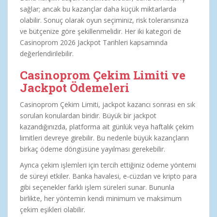
sağlar; ancak bu kazançlar daha küçük miktarlarda
olabilir. Sonuç olarak oyun seçiminiz, risk toleransınıza
ve bütçenize göre şekillenmelidir. Her iki kategori de
Casinoprom 2026 Jackpot Tarihleri kapsamında
değerlendirilebilir.
Casinoprom Çekim Limiti ve
Jackpot Ödemeleri
Casinoprom Çekim Limiti, jackpot kazancı sonrası en sık
sorulan konulardan biridir. Büyük bir jackpot
kazandığınızda, platforma ait günlük veya haftalık çekim
limitleri devreye girebilir. Bu nedenle büyük kazançların
birkaç ödeme döngüsüne yayılması gerekebilir.
Ayrıca çekim işlemleri için tercih ettiğiniz ödeme yöntemi
de süreyi etkiler. Banka havalesi, e-cüzdan ve kripto para
gibi seçenekler farklı işlem süreleri sunar. Bununla
birlikte, her yöntemin kendi minimum ve maksimum
çekim eşikleri olabilir.