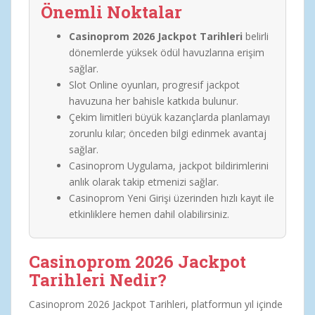
Önemli Noktalar
Casinoprom 2026 Jackpot Tarihleri
belirli
dönemlerde yüksek ödül havuzlarına erişim
sağlar.
Slot Online oyunları, progresif jackpot
havuzuna her bahisle katkıda bulunur.
Çekim limitleri büyük kazançlarda planlamayı
zorunlu kılar; önceden bilgi edinmek avantaj
sağlar.
Casinoprom Uygulama, jackpot bildirimlerini
anlık olarak takip etmenizi sağlar.
Casinoprom Yeni Girişi üzerinden hızlı kayıt ile
etkinliklere hemen dahil olabilirsiniz.
Casinoprom 2026 Jackpot
Tarihleri Nedir?
Casinoprom 2026 Jackpot Tarihleri, platformun yıl içinde