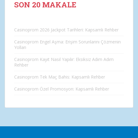
SON 20 MAKALE
Casinoprom 2026 Jackpot Tarihleri: Kapsamlı Rehber
Casinoprom Engel Aşma: Erişim Sorunlarını Çözmenin
Yolları
Casinoprom Kayıt Nasıl Yapılır: Eksiksiz Adım Adım
Rehber
Casinoprom Tek Maç Bahis: Kapsamlı Rehber
Casinoprom Özel Promosyon: Kapsamlı Rehber