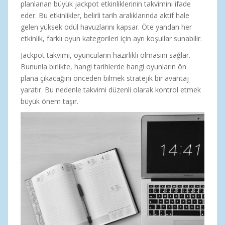
planlanan büyük jackpot etkinliklerinin takvimini ifade
eder. Bu etkinlikler, belirli tarih aralıklarında aktif hale
gelen yüksek ödül havuzlarını kapsar. Öte yandan her
etkinlik, farklı oyun kategorileri için ayrı koşullar sunabilir.
Jackpot takvimi, oyuncuların hazırlıklı olmasını sağlar.
Bununla birlikte, hangi tarihlerde hangi oyunların ön
plana çıkacağını önceden bilmek stratejik bir avantaj
yaratır. Bu nedenle takvimi düzenli olarak kontrol etmek
büyük önem taşır.