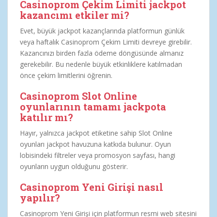
Casinoprom Çekim Limiti jackpot
kazancımı etkiler mi?
Evet, büyük jackpot kazançlarında platformun günlük
veya haftalık Casinoprom Çekim Limiti devreye girebilir.
Kazancınızı birden fazla ödeme döngüsünde almanız
gerekebilir. Bu nedenle büyük etkinliklere katılmadan
önce çekim limitlerini öğrenin.
Casinoprom Slot Online
oyunlarının tamamı jackpota
katılır mı?
Hayır, yalnızca jackpot etiketine sahip Slot Online
oyunları jackpot havuzuna katkıda bulunur. Oyun
lobisindeki filtreler veya promosyon sayfası, hangi
oyunların uygun olduğunu gösterir.
Casinoprom Yeni Girişi nasıl
yapılır?
Casinoprom Yeni Girişi için platformun resmi web sitesini