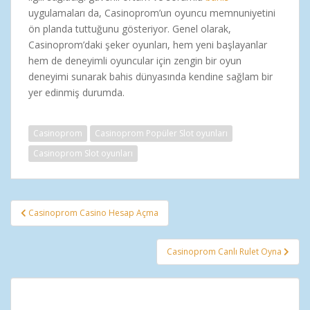
uygulamaları da, Casinoprom’un oyuncu memnuniyetini
ön planda tuttuğunu gösteriyor. Genel olarak,
Casinoprom’daki şeker oyunları, hem yeni başlayanlar
hem de deneyimli oyuncular için zengin bir oyun
deneyimi sunarak bahis dünyasında kendine sağlam bir
yer edinmiş durumda.
Casinoprom
Casinoprom Popüler Slot oyunları
Casinoprom Slot oyunları
Yazı
Casinoprom Casino Hesap Açma
gezinmesi
Casinoprom Canlı Rulet Oyna