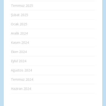
Temmuz 2025
Şubat 2025
Ocak 2025
Aralık 2024
Kasım 2024
Ekim 2024
Eylül 2024
Ağustos 2024
Temmuz 2024
Haziran 2024