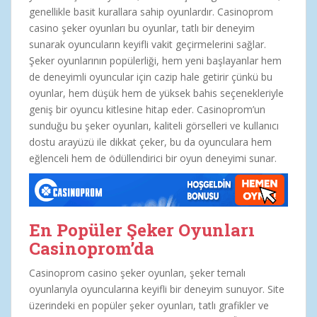
genellikle basit kurallara sahip oyunlardır. Casinoprom
casino şeker oyunları bu oyunlar, tatlı bir deneyim
sunarak oyuncuların keyifli vakit geçirmelerini sağlar.
Şeker oyunlarının popülerliği, hem yeni başlayanlar hem
de deneyimli oyuncular için cazip hale getirir çünkü bu
oyunlar, hem düşük hem de yüksek bahis seçenekleriyle
geniş bir oyuncu kitlesine hitap eder. Casinoprom’un
sunduğu bu şeker oyunları, kaliteli görselleri ve kullanıcı
dostu arayüzü ile dikkat çeker, bu da oyunculara hem
eğlenceli hem de ödüllendirici bir oyun deneyimi sunar.
En Popüler Şeker Oyunları
Casinoprom’da
Casinoprom casino şeker oyunları, şeker temalı
oyunlarıyla oyuncularına keyifli bir deneyim sunuyor. Site
üzerindeki en popüler şeker oyunları, tatlı grafikler ve